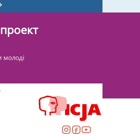
 проект
и молоді