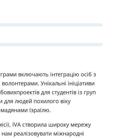
ограми включають інтеграцію осіб з
волонтерами. Унікальні ініціативи
бовихпроектів для студентів із груп
и для людей похилого віку
омадянами Ізраїлю.
місії, IVA створила широку мережу
ь нам реалізовувати міжнародні