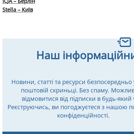
ICJA – Берлін
Stella – Київ
Наш інформаційн
Новини, статті та ресурси безпосередньо 
поштовій скриньці. Без спаму. Можлив
відмовитися від підписки в будь-який 
Реєструючись, ви погоджуєтеся з нашою п
конфіденційності.