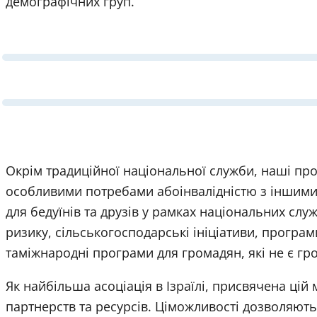
демографічних груп.
Окрім традиційної національної служби, наші пр
особливими потребами абоінвалідністю з іншими 
для бедуїнів та друзів у рамках національних служ
ризику, сільськогосподарські ініціативи, програм
таміжнародні програми для громадян, які не є гр
Як найбільша асоціація в Ізраїлі, присвячена цій 
партнерств та ресурсів. Ціможливості дозволяют