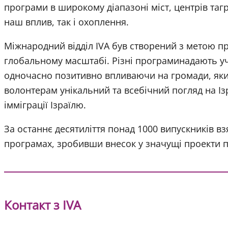
програми в широкому діапазоні міст, центрів та
наш вплив, так і охоплення.
Міжнародний відділ IVA був створений з метою про
глобальному масштабі. Різні програминадають у
одночасно позитивно впливаючи на громади, як
волонтерам унікальний та всебічний погляд на Із
імміграції Ізраїлю.
За останнє десятиліття понад 1000 випускників в
програмах, зробивши внесок у значущі проекти п
Контакт з IVA