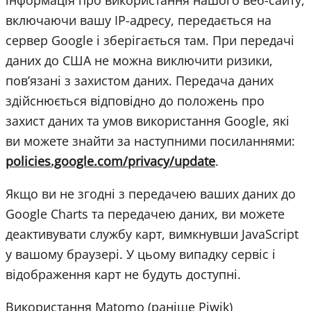
включаючи вашу IP-адресу, передається на
сервер Google і зберігається там. При передачі
даних до США не можна виключити ризики,
пов’язані з захистом даних. Передача даних
здійснюється відповідно до положень про
захист даних та умов використання Google, які
ви можете знайти за наступними посиланнями:
policies.google.com/privacy/update
.
Якщо ви не згодні з передачею ваших даних до
Google Charts та передачею даних, ви можете
деактивувати службу карт, вимкнувши JavaScript
у вашому браузері. У цьому випадку сервіс і
відображення карт не будуть доступні.
Використання Matomo (раніше Piwik)