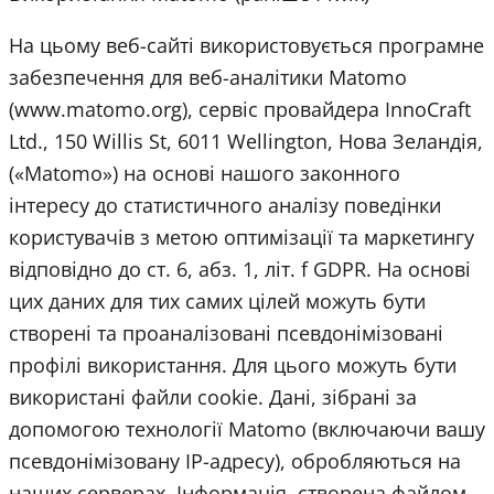
На цьому веб-сайті використовується програмне
забезпечення для веб-аналітики Matomo
(www.matomo.org), сервіс провайдера InnoCraft
Ltd., 150 Willis St, 6011 Wellington, Нова Зеландія,
(«Matomo») на основі нашого законного
інтересу до статистичного аналізу поведінки
користувачів з метою оптимізації та маркетингу
відповідно до ст. 6, абз. 1, літ. f GDPR. На основі
цих даних для тих самих цілей можуть бути
створені та проаналізовані псевдонімізовані
профілі використання. Для цього можуть бути
використані файли cookie. Дані, зібрані за
допомогою технології Matomo (включаючи вашу
псевдонімізовану IP-адресу), обробляються на
наших серверах. Інформація, створена файлом