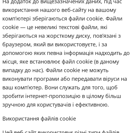
На додаток до вищезазначених даних, під час
використання нашого веб-сайту на вашому
комп’ютері зберігаються файли cookie. Файли
cookie — це невеликі текстові файли, які
зберігаються на жорсткому диску, пов’язані з
браузером, який ви використовуєте, і за
допомогою яких певна інформація надходить до
місця, яке встановлює файл cookie (в даному
випадку до нас). Файли cookie не можуть
виконувати програми або передавати віруси на
ваш комп’ютер. Вони служать для того, щоб
зробити інтернет-пропозицію в цілому більш
зручною для користувачів і ефективною.
Використання файлів cookie
Цей веб-сайт використовує різні типи файлів