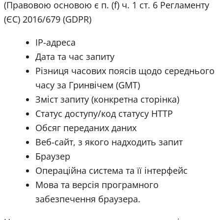
(Правовою основою є п. (f) ч. 1 ст. 6 Регламенту
(ЄС) 2016/679 (GDPR)
IP-адреса
Дата та час запиту
Різниця часових поясів щодо середнього
часу за Гринвічем (GMT)
Зміст запиту (конкретна сторінка)
Статус доступу/код статусу HTTP
Обсяг переданих даних
Веб-сайт, з якого надходить запит
Браузер
Операційна система та її інтерфейс
Мова та версія програмного
забезпечення браузера.