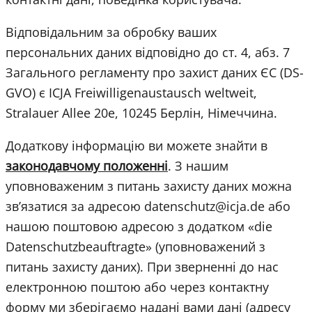
Відповідальним за обробку ваших
персональних даних відповідно до ст. 4, абз. 7
Загального регламенту про захист даних ЄС (DS-
GVO) є ICJA Freiwilligenaustausch weltweit,
Stralauer Allee 20e, 10245 Берлін, Німеччина.
Додаткову інформацію ви можете знайти в
законодавчому положенні
. З нашим
уповноваженим з питань захисту даних можна
зв’язатися за адресою datenschutz@icja.de або
нашою поштовою адресою з додатком «die
Datenschutzbeauftragte» (уповноважений з
питань захисту даних). При зверненні до нас
електронною поштою або через контактну
форму ми зберігаємо надані вами дані (адресу