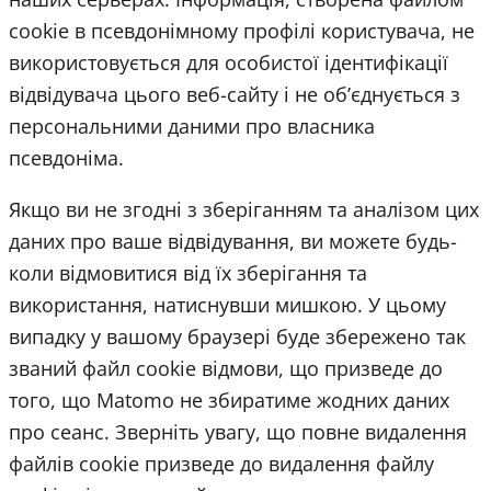
cookie в псевдонімному профілі користувача, не
використовується для особистої ідентифікації
відвідувача цього веб-сайту і не об’єднується з
персональними даними про власника
псевдоніма.
Якщо ви не згодні з зберіганням та аналізом цих
даних про ваше відвідування, ви можете будь-
коли відмовитися від їх зберігання та
використання, натиснувши мишкою. У цьому
випадку у вашому браузері буде збережено так
званий файл cookie відмови, що призведе до
того, що Matomo не збиратиме жодних даних
про сеанс. Зверніть увагу, що повне видалення
файлів cookie призведе до видалення файлу